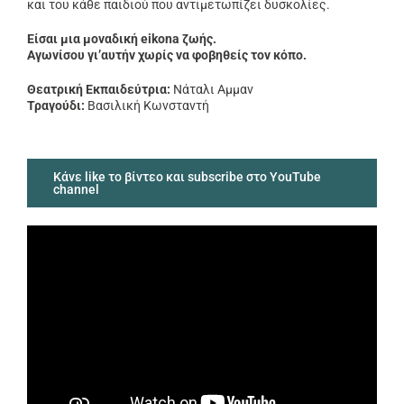
και του κάθε παιδιού που αντιμετωπίζει δυσκολίες.
Είσαι μια μοναδική eikona ζωής.
Αγωνίσου γι’αυτήν χωρίς να φοβηθείς τον κόπο.
Θεατρική Εκπαιδεύτρια:
Νάταλι Αμμαν
Τραγούδι:
Βασιλική Κωνσταντή
Κάνε like το βίντεο και subscribe στο YouTube
channel