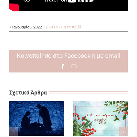
7 Ιανουαρίου, 2022
|
Βίντεο - Για το παιδί
Κοινοποίησε στο Facebook ή με email
Facebook
Email
Σχετικά Άρθρα