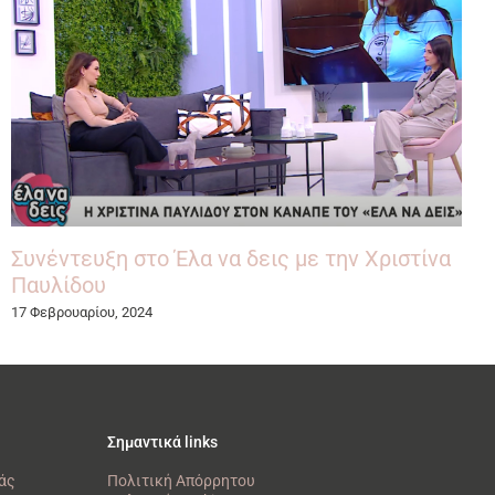
Συνέντευξη στο Έλα να δεις με την Χριστίνα
Παυλίδου
17 Φεβρουαρίου, 2024
Σημαντικά links
άς
Πολιτική Απόρρητου