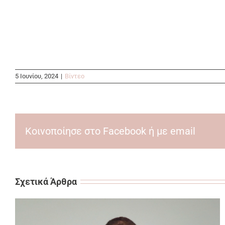
5 Ιουνίου, 2024
|
Βίντεο
Κοινοποίησε στο Facebook ή με email
Σχετικά Άρθρα