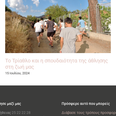
Το Τρίαθλο και η σπουδαιότητα της άθλησης
στη ζωή μας
15 Ιουλίου, 2024
ησε μαζί μας
Πρόσφερε αυτό που μπορείς
ήθειας
25 22 22 28
Διάβασε τους τρόπους προσφορ