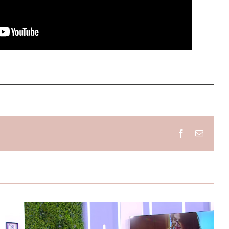
Facebook
Email