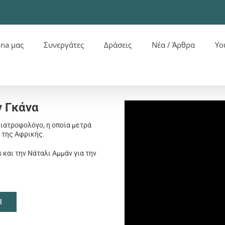
ona μας
Συνεργάτες
Δράσεις
Νέα / Άρθρα
Yo
ν Γκάνα
ιατροφολόγο, η οποία μετρά
 της Αφρικής.
 και την Νάταλι Αμμάν για την
l