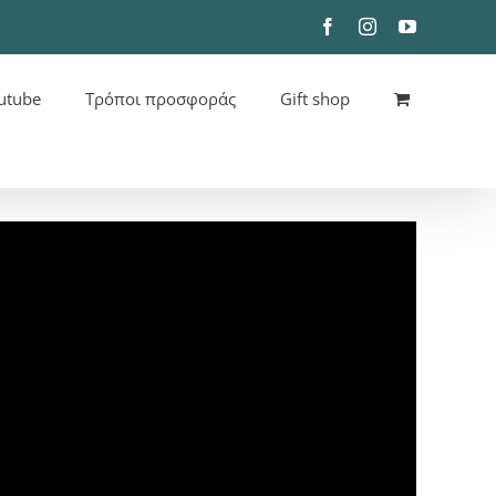
Facebook
Instagram
YouTube
utube
Τρόποι προσφοράς
Gift shop