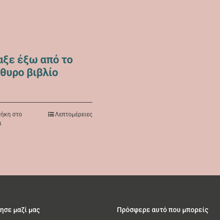
αξε έξω από το
θυρο βιβλίο
ήκη στο
Λεπτομέρειες
ι
ησε μαζί μας
Πρόσφερε αυτό που μπορείς