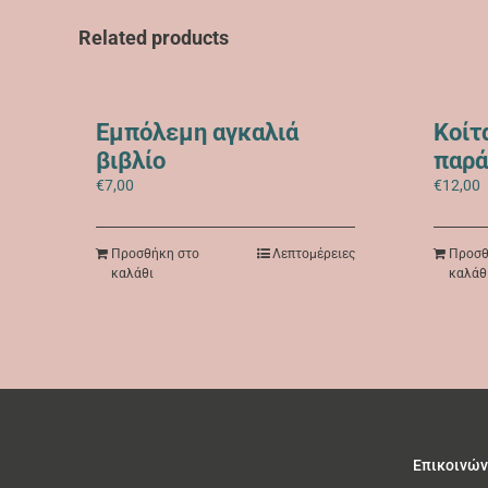
Related products
Εμπόλεμη αγκαλιά
Κοίτ
βιβλίο
παρά
€
7,00
€
12,00
Προσθήκη στο
Λεπτομέρειες
Προσθ
καλάθι
καλάθ
Επικοινών