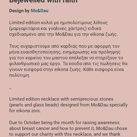
Design by
Mo&Dau
Limited edition κολιέ με ημιπολύτιμους λίθους
(μαργαριτάρια και γυάλινες χάντρες) ειδικά
σχεδιασμένο από την Mo&Dau για την eikona ζωής.
Τους ευχαριστούμε από καρδιάς που με αφορμή τον
μήνα ευαισθητοποίησης, ενημέρωσης και πρόληψης
για τον καρκίνο του μαστού επέλεξαν να στηρίξουν το
φιλανθρωπικό μας έργο. Τα έσοδα από τις πωλήσεις θα
γίνουν εισφορά στην eikona ζωής. Κάθε εισφορά είναι
πολύτιμη.
_
Limited edition necklace with semiprecious stones
(pearls and glass beads) designed from Mo&Dau specially
for eikona zois.
Due to October being the month for raising awareness
about breast cancer and how to prevent it, Mo&Dau chose
to support our charity with this necklace, and we thank