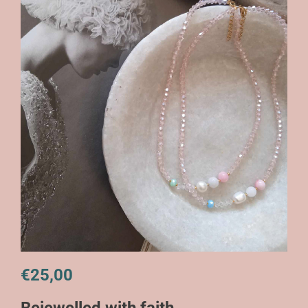
€
25,00
Bejewelled with faith