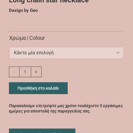
€40,00
through
Design by Geo
€42,00
Χρώμα | Colour

Long
chain
star
Προσθήκη στο καλάθι
necklace
ποσότητα
Παρακαλούμε επιτρέψτε μας χρόνο τουλάχιστο 5 εργάσιμες
ημέρες για αποστολή της παραγγελίας σας.