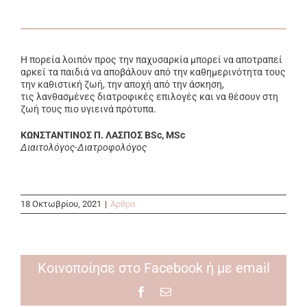
Η πορεία λοιπόν προς την παχυσαρκία μπορεί να αποτραπεί
αρκεί τα παιδιά να αποβάλουν από την καθημερινότητα τους
την καθιστική ζωή, την αποχή από την άσκηση,
τις λανθασμένες διατροφικές επιλογές και να θέσουν στη
ζωή τους πιο υγιεινά πρότυπα.
ΚΩΝΣΤΑΝΤΙΝΟΣ Π. ΛΑΣΠΟΣ BSc, MSc
Διαιτολόγος-Διατροφολόγος
18 Οκτωβρίου, 2021
|
Άρθρα
Κοινοποίησε στο Facebook ή με email
Facebook
Email