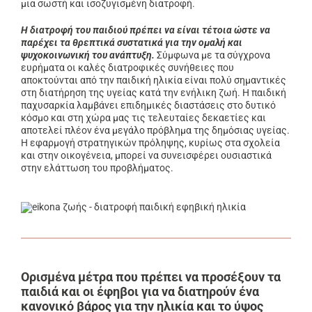
μια σωστή και ισοζυγισμένη διατροφή.
Η διατροφή του παιδιού πρέπει να είναι τέτοια ώστε να
παρέχει τα θρεπτικά συστατικά για την ομαλή και
ψυχοκοινωνική του ανάπτυξη.
Σύμφωνα με τα σύγχρονα
ευρήματα οι καλές διατροφικές συνήθειες που
αποκτούνται από την παιδική ηλικία είναι πολύ σημαντικές
στη διατήρηση της υγείας κατά την ενήλικη ζωή. H παιδική
παχυσαρκία λαμβάνει επιδημικές διαστάσεις στο δυτικό
κόσμο και στη χώρα μας τις τελευταίες δεκαετίες και
αποτελεί πλέον ένα μεγάλο πρόβλημα της δημόσιας υγείας.
Η εφαρμογή στρατηγικών πρόληψης, κυρίως στα σχολεία
και στην οικογένεια, μπορεί να συνεισφέρει ουσιαστικά
στην ελάττωση του προβλήματος.
Ορισμένα μέτρα που πρέπει να προσέξουν τα
παιδιά και οι έφηβοι για να διατηρούν ένα
κανονικό βάρος για την ηλικία και το ύψος