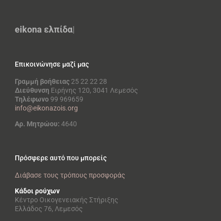
eikona
ελπ
|
Επικοινώνησε μαζί μας
Γραμμή βοήθειας
25 22 22 28
Διεύθυνση
Ειρήνης 120, 3041 Λεμεσός
Τηλέφωνο
99 969659
info@eikonazois.org
Αρ. Μητρώου:
4640
Πρόσφερε αυτό που μπορείς
Διάβασε τους τρόπους προσφοράς
Κάδοι ρούχων
Κέντρο Οικογενειακής Στήριξης
Ελλάδος 76, Λεμεσός