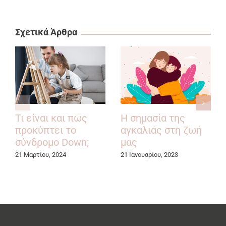
Σχετικά Άρθρα
Η σημασία της
Τι είναι και πώς
αγκαλιάς στη ζωή
προκύπτει το
μας
σύνδρομο Down;
21 Ιανουαρίου, 2023
21 Μαρτίου, 2024