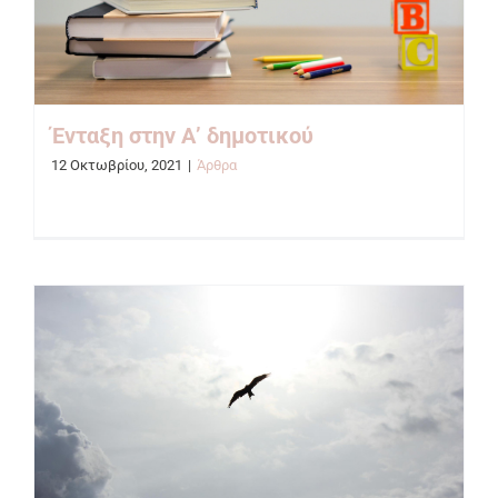
Ένταξη στην Α’ δημοτικού
12 Οκτωβρίου, 2021
|
Άρθρα