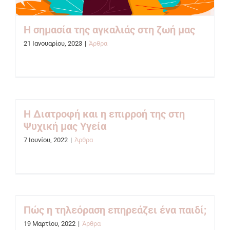
Η σημασία της αγκαλιάς στη ζωή μας
21 Ιανουαρίου, 2023
|
Άρθρα
Η Διατροφή και η επιρροή της στη
Ψυχική μας Υγεία
7 Ιουνίου, 2022
|
Άρθρα
Πώς η τηλεόραση επηρεάζει ένα παιδί;
19 Μαρτίου, 2022
|
Άρθρα