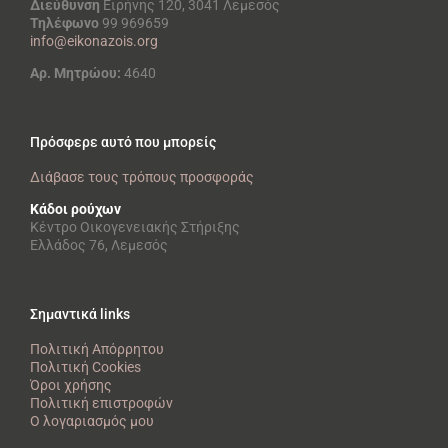
Διεύθυνση
Ειρήνης 120, 3041 Λεμεσός
Τηλέφωνο
99 969659
info@eikonazois.org
Αρ. Μητρώου:
4640
Πρόσφερε αυτό που μπορείς
Διάβασε τους τρόπους προσφοράς
Κάδοι ρούχων
Κέντρο Οικογενειακής Στήριξης
Ελλάδος 76, Λεμεσός
Σημαντικά links
Πολιτική Απόρρητου
Πολιτική Cookies
Όροι χρήσης
Πολιτική επιστροφών
Ο λογαριασμός μου