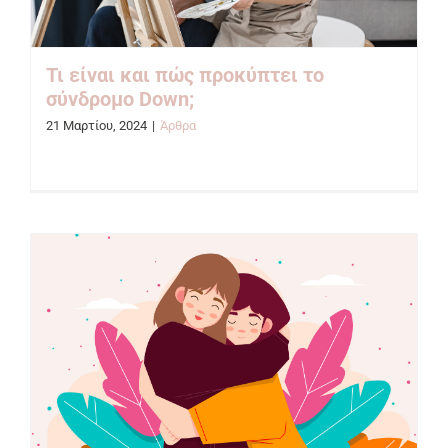
Τι είναι και πώς προκύπτει το
σύνδρομο Down;
21 Μαρτίου, 2024
|
Άρθρα