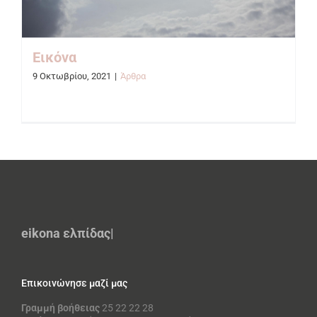
Εικόνα
9 Οκτωβρίου, 2021
|
Άρθρα
eikona
ελπίδας
|
Επικοινώνησε μαζί μας
Γραμμή βοήθειας
25 22 22 28